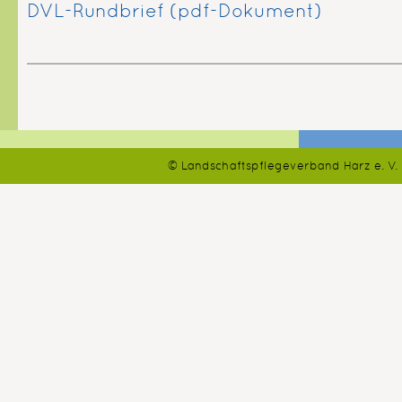
DVL-Rundbrief (pdf-Dokument)
© Landschaftspflegeverband Harz e. V.