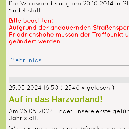
Die Waldwanderung am 20.10.2014 in St
findet statt.
Bitte beachten:
Aufgrund der andauernden Straßensper
Friedrichshöhe müssen der Treffpunkt u
geändert werden.
Mehr Infos...
25.05.2024 16:50
( 2546 x gelesen )
Auf in das Harzvorland!
A
m 26.05.2024 findet unsere erste gef
Jahr statt.
Wir beginnen mit einer Wanderung übe