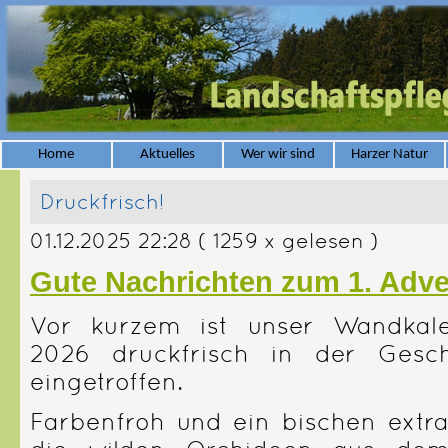
Home
Aktuelles
Wer wir sind
Harzer Natur
Druckfrisch!
01.12.2025 22:28
( 1259 x gelesen )
Gute Nachrichten zum 1. Adv
Vor kurzem ist unser Wandkale
2026 druckfrisch in der Geschä
eingetroffen.
Farbenfroh und ein bischen extr