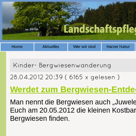
Home
Aktuelles
Wer wir sind
Harzer Natur
Kinder- Bergwiesenwanderung
28.04.2012 20:39
( 6165 x gelesen )
Werdet zum Bergwiesen-Entde
Man nennt die Bergwiesen auch „Juwelen
Euch am 20.05.2012 die kleinen Kostbar
Bergwiesen finden.