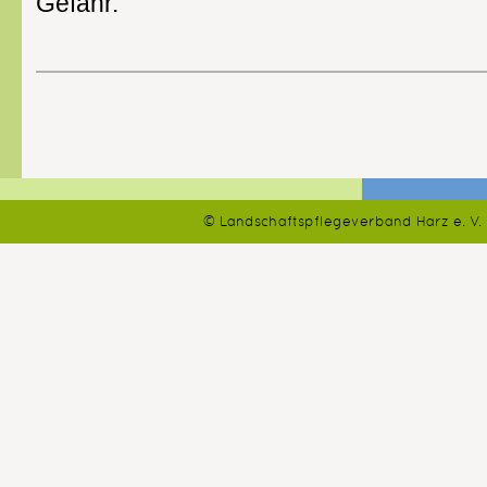
Gefahr.
© Landschaftspflegeverband Harz e. V.