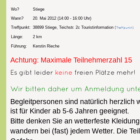
Wo?
Stiege
Wann?
20. Mai 2012 (14:00 - 16:00 Uhr)
Treffpunkt:
38899 Stiege, Teichstr. 2c Touristinformation
(
Treffpunkt)
Länge:
2 km
Führung:
Kerstin Rieche
Achtung: Maximale Teilnehmerzahl 15
Es gibt leider
keine
freien Plätze mehr!
Wir bitten daher um Anmeldung unt
Begleitpersonen sind natürlich herzlic
ist für Kinder ab 5-6 Jahren geeignet.
Bitte denken Sie an wetterfeste Kleidun
wandern bei (fast) jedem Wetter. Die Tei