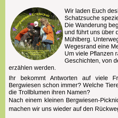
Wir laden Euch desh
Schatzsuche speziel
Die Wanderung begi
und führt uns über
Mühlberg. Unterwe
Wegesrand eine Me
Um viele Pflanzen 
Geschichten, von d
erzählen werden.
Ihr bekommt Antworten auf viele F
Bergwiesen schon immer? Welche Tiere
die Trollblumen ihren Namen?
Nach einem kleinen Bergwiesen-Pickni
machen wir uns wieder auf den Rückwe