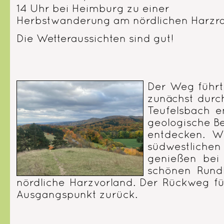
14 Uhr bei Heimburg zu einer
Herbstwanderung am nördlichen Harzr
Die Wetteraussichten sind gut!
Der Weg führt
zunächst durc
Teufelsbach e
geologische Be
entdecken. W
südwestlichen
genießen bei 
schönen Rund
nördliche Harzvorland. Der Rückweg f
Ausgangspunkt zurück.