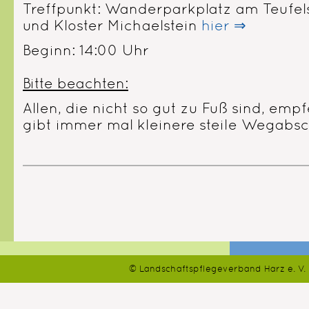
Treffpunkt: Wanderparkplatz am Teufe
und Kloster Michaelstein
hier ⇒
Beginn: 14:00 Uhr
Bitte beachten:
Allen, die nicht so gut zu Fuß sind, em
gibt immer mal kleinere steile Wegabsc
© Landschaftspflegeverband Harz e. V.