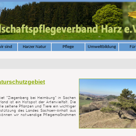
ir sind
Harzer Natur
Pflege
Umweltbildung
Für
aturschutzgebiet
biet "Ziegenberg bei Heimburg" in Sachen
and ist ein Hotspot der Artenvielfalt. Die
le seltene Pflanzen und Tiere ein wichtiger
erstützung des Landes Sachsen-Anhalt aus
können wir notwendige Pflegemaßnahmen