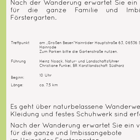
Nach der Wanderung erwartet Sie ein 
für die ganze Familie und Imbi
Förstergarten.
Treffpunkt
am „Großen Besen"Hainröder Hauptstraße 63, 06536
Hainrode
Zum Parken bitte die Gartenstraße nutzen.
Führung
Heinz Noack, Natur- und Landschaftsführer
Christiane Funkei, BR Karstlandschaft Südharz
10 Uhr
Beginn:
Länge:
ca. 7,5 km
Es geht über naturbelassene Wanderwe
Kleidung und festes Schuhwerk sind erfo
Nach der Wanderung erwartet Sie ein v
für die ganze und Imbissangebote