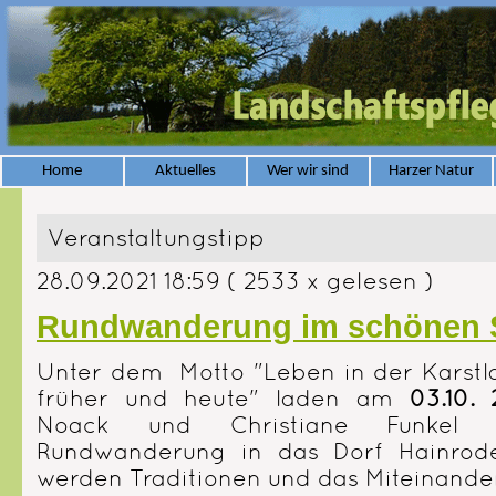
Home
Aktuelles
Wer wir sind
Harzer Natur
Veranstaltungstipp
28.09.2021 18:59
( 2533 x gelesen )
Rundwanderung im schönen 
Unter dem Motto "Leben in der Karstl
früher und heute" laden am
03.10. 
Noack und Christiane Funkel 
Rundwanderung in das Dorf Hainrode
werden Traditionen und das Miteinander