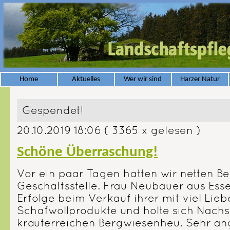
Home
Aktuelles
Wer wir sind
Harzer Natur
Gespendet!
20.10.2019 18:06
( 3365 x gelesen )
Schöne Überraschung!
Vor ein paar Tagen hatten wir netten Be
Geschäftsstelle. Frau Neubauer aus Esse
Erfolge beim Verkauf ihrer mit viel Lie
Schafwollprodukte und holte sich Nach
kräuterreichen Bergwiesenheu. Sehr a