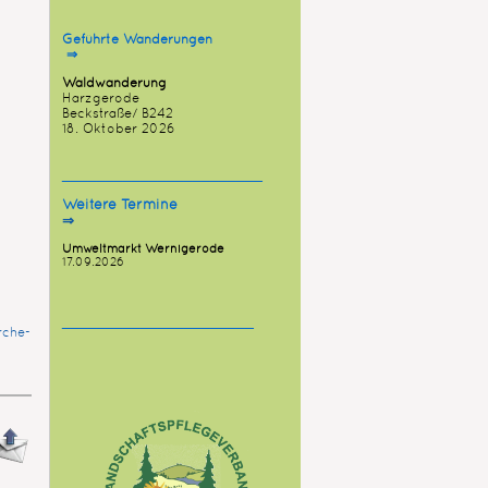
Geführte
Wanderungen
⇒
Waldwanderung
Harzgerode
Beckstraße/ B242
18. Oktober 2026
_______________________
Weitere Termine
⇒
Umweltmarkt Wernigerode
17.09.2026
______________________
rche-