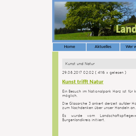
Home
Aktuelles
Wer w
Kunst und Natur
29.08.2017 02:02
( 4116 x gelesen )
Kunst trifft Natur
Ein Besuch im Nationalpark Harz ist für
möglich.
Die Glasarche 3 ankert derzeit aufder 
zum Nachdenken über unser Handeln an.
Es wurde vom Landschaftspflegeve
Burgenlandkreis initiiert.