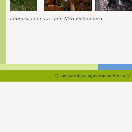
Impressionen aus dem NSG Eichenberg
© Landschaftspflegeverband Harz e. V.