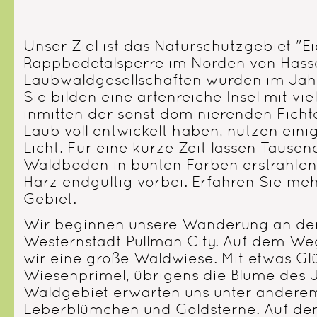
Unser Ziel ist das Naturschutzgebiet "
Rappbodetalsperre im Norden von Hasse
Laubwaldgesellschaften wurden im Jahr
Sie bilden eine artenreiche Insel mit vi
inmitten der sonst dominierenden Fichte
Laub voll entwickelt haben, nutzen eini
Licht. Für eine kurze Zeit lassen Taus
Waldboden in bunten Farben erstrahlen.
Harz endgültig vorbei. Erfahren Sie meh
Gebiet.
Wir beginnen unsere Wanderung an der
Westernstadt Pullman City. Auf dem W
wir eine große Waldwiese. Mit etwas Glü
Wiesenprimel, übrigens die Blume des 
Waldgebiet erwarten uns unter andere
Leberblümchen und Goldsterne. Auf d