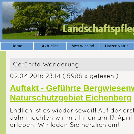
Home
Aktuelles
Wer wir sind
Harzer Natur
Geführte Wanderung
02.04.2016 23:14
( 5988 x gelesen )
Auftakt - Geführte Bergwiese
Naturschutzgebiet Eichenberg
Endlich ist es wieder soweit! Auf der e
Jahr möchten wir mit Ihnen am 17. April
erleben. Wir laden Sie herzlich ein!