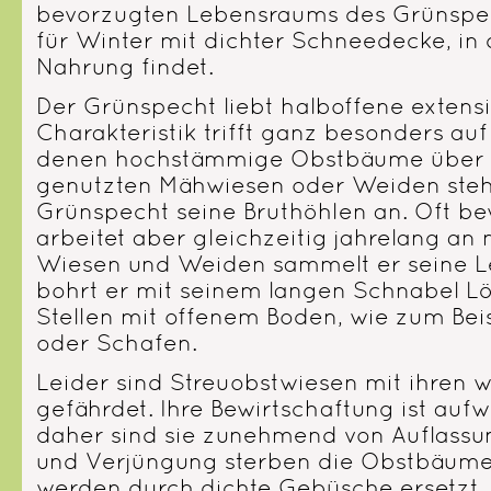
bevorzugten Lebensraums des Grünspech
für Winter mit dichter Schneedecke, in
Nahrung findet.
Der Grünspecht liebt halboffene extens
Charakteristik trifft ganz besonders auf
denen hochstämmige Obstbäume über e
genutzten Mähwiesen oder Weiden steh
Grünspecht seine Bruthöhlen an. Oft bew
arbeitet aber gleichzeitig jahrelang a
Wiesen und Weiden sammelt er seine L
bohrt er mit seinem langen Schnabel Lö
Stellen mit offenem Boden, wie zum Beisp
oder Schafen.
Leider sind Streuobstwiesen mit ihren
gefährdet. Ihre Bewirtschaftung ist auf
daher sind sie zunehmend von Auflassun
und Verjüngung sterben die Obstbäume
werden durch dichte Gebüsche ersetzt,