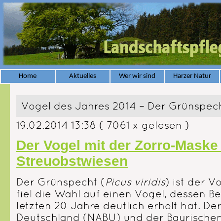
Home
Aktuelles
Wer wir sind
Harzer Natur
Vogel des Jahres 2014 – Der Grünspec
19.02.2014 13:38
( 7061 x gelesen )
Der Vogel mit der Zorro-Maske 
Streuobstwiesen
Der Grünspecht (
Picus viridis
) ist der 
fiel die Wahl auf einen Vogel, dessen B
letzten 20 Jahre deutlich erholt hat. D
Deutschland (NABU) und der Bayrische