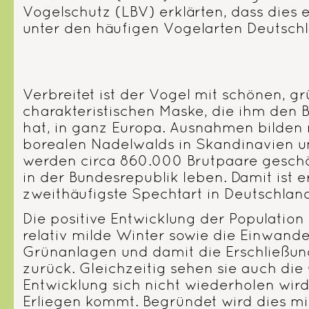
Vogelschutz (LBV) erklärten, dass dies 
unter den häufigen Vogelarten Deutschl
Verbreitet ist der Vogel mit schönen, g
charakteristischen Maske, die ihm den 
hat, in ganz Europa. Ausnahmen bilden 
borealen Nadelwalds in Skandinavien u
werden circa 860.000 Brutpaare gesch
in der Bundesrepublik leben. Damit ist e
zweithäufigste Spechtart in Deutschlan
Die positive Entwicklung der Populatio
relativ milde Winter sowie die Einwande
Grünanlagen und damit die Erschließu
zurück. Gleichzeitig sehen sie auch die
Entwicklung sich nicht wiederholen wi
Erliegen kommt. Begründet wird dies m