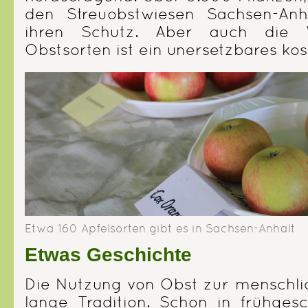
den Streuobstwiesen Sachsen-Anh
ihren Schutz. Aber auch die V
Obstsorten ist ein unersetzbares kos
Etwa 160 Apfelsorten gibt es in Sachsen-Anhalt
Etwas Geschichte
Die Nutzung von Obst zur menschli
lange Tradition. Schon in frühgesc