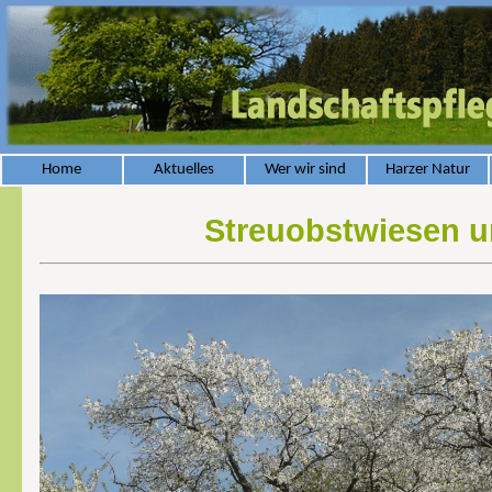
Home
Aktuelles
Wer wir sind
Harzer Natur
Streuobstwiesen u