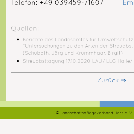
Telefon: +49 039459-71607
Ema
Quellen:
Berichte des Landesamtes für Umweltschutz 
"Untersuchungen zu den Arten der Streuobst
(Schuboth, Jörg und Krummhaar, Birgit)
Streuobsttagung 17.10.2020 LAU/ LLG Halle/
Zurück ⇒
© Landschaftspflegeverband Harz e. V.