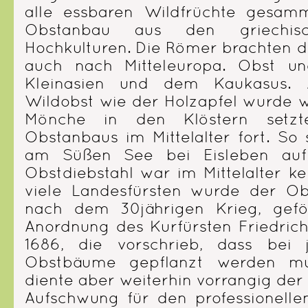
alle essbaren Wildfrüchte gesamme
Obstanbau aus den griechis
Hochkulturen. Die Römer brachten d
auch nach Mitteleuropa. Obst 
Kleinasien und dem Kaukasus. 
Wildobst wie der Holzapfel wurde w
Mönche in den Klöstern setzt
Obstanbaus im Mittelalter fort. So
am Süßen See bei Eisleben auf
Obstdiebstahl war im Mittelalter ke
viele Landesfürsten wurde der O
nach dem 30jährigen Krieg, gefö
Anordnung des Kurfürsten Friedri
1686, die vorschrieb, dass bei 
Obstbäume gepflanzt werden mu
diente aber weiterhin vorrangig der
Aufschwung für den professionell