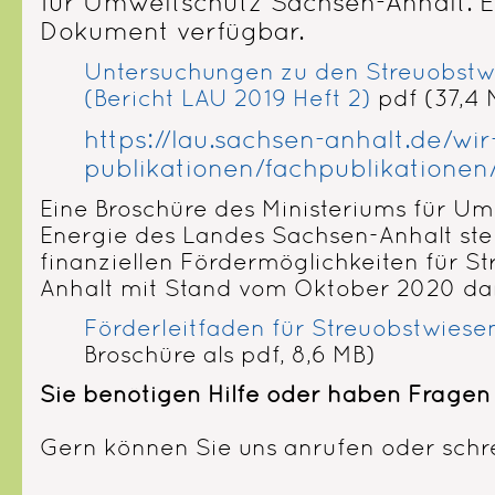
für Umweltschutz Sachsen-Anhalt. Es
Dokument verfügbar.
Untersuchungen zu den Streuobstw
(Bericht LAU 2019 Heft 2)
pdf (37,4 
https://lau.sachsen-anhalt.de/wi
publikationen/fachpublikationen
Eine Broschüre des Ministeriums für Um
Energie des Landes Sachsen-Anhalt stell
finanziellen Fördermöglichkeiten für S
Anhalt mit Stand vom Oktober 2020 dar
Förderleitfaden für Streuobstwiese
Broschüre als pdf, 8,6 MB)
Sie benötigen Hilfe oder haben Frage
Gern können Sie uns anrufen oder schr