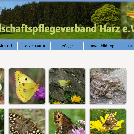
ir sind
Harzer Natur
Pflege
Umweltbildung
Für