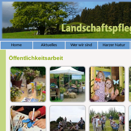
Home
Aktuelles
Wer wir sind
Harzer Natur
Öffentlichkeitsarbeit