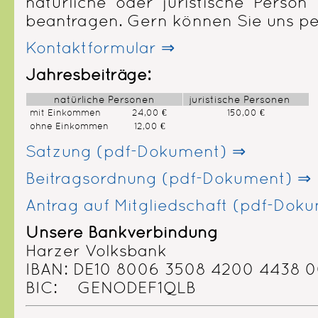
natürliche oder juristische Person
beantragen. Gern können Sie uns pe
Kontaktformular ⇒
Jahresbeiträge:
natürliche Personen
juristische Personen
mit Einkommen 24,00 €
150,00 €
ohne Einkommen 12,00 €
Satzung (pdf-Dokument) ⇒
Beitragsordnung (pdf-Dokument) ⇒
Antrag auf Mitgliedschaft (pdf-Dok
Unsere Bankverbindung
Harzer Volksbank
IBAN: DE10 8006 3508 4200 4438 
BIC: GENODEF1QLB