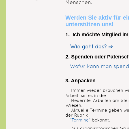
Menschen.
Werden Sie aktiv für e
unterstützen uns!
1. Ich möchte Mitglied im
Wie geht das? ⇒
2. Spenden oder Patensc
Wofür kann man spen
3. Anpacken
Immer wieder brauchen wir
Arbeit, sei es in der
Heuernte, Arbeiten am Stei
Wiesen.
Aktuelle Termine geben wir 
der Rubrik
"Termine"
bekannt.
Aus organisatorischen Gründ