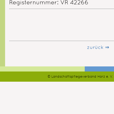
Registernummer: VR 42266
zurück ⇒
© Landschaftspflegeverband Harz e. V.