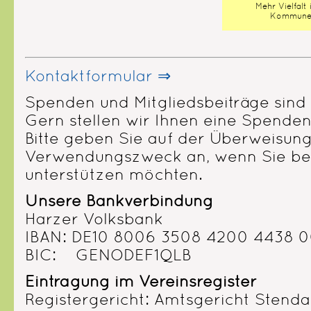
Mehr Vielfalt 
Kommun
Kontaktformular ⇒
Spenden und Mitgliedsbeiträge sind 
Gern stellen wir Ihnen eine Spende
Bitte geben Sie auf der Überweisun
Verwendungszweck an, wenn Sie b
unterstützen möchten.
Unsere Bankverbindung
Harzer Volksbank
IBAN: DE10 8006 3508 4200 4438 
BIC: GENODEF1QLB
Eintragung im Vereinsregister
Registergericht: Amtsgericht Stenda